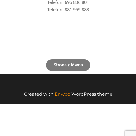
Telefon: 695 806 801
Telefon: 881 959 888
Strona główna
.
Created with
Enwoo
WordPress theme