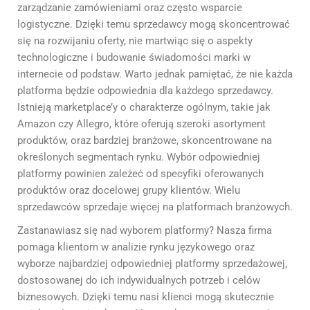
zarządzanie zamówieniami oraz często wsparcie
logistyczne. Dzięki temu sprzedawcy mogą skoncentrować
się na rozwijaniu oferty, nie martwiąc się o aspekty
technologiczne i budowanie świadomości marki w
internecie od podstaw. Warto jednak pamiętać, że nie każda
platforma będzie odpowiednia dla każdego sprzedawcy.
Istnieją marketplace’y o charakterze ogólnym, takie jak
Amazon czy Allegro, które oferują szeroki asortyment
produktów, oraz bardziej branżowe, skoncentrowane na
określonych segmentach rynku. Wybór odpowiedniej
platformy powinien zależeć od specyfiki oferowanych
produktów oraz docelowej grupy klientów. Wielu
sprzedawców sprzedaje więcej na platformach branżowych.
Zastanawiasz się nad wyborem platformy? Nasza firma
pomaga klientom w analizie rynku językowego oraz
wyborze najbardziej odpowiedniej platformy sprzedażowej,
dostosowanej do ich indywidualnych potrzeb i celów
biznesowych. Dzięki temu nasi klienci mogą skutecznie