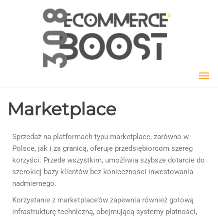
3
Marketplace
Sprzedaż na platformach typu marketplace, zarówno w
Polsce, jak i za granicą, oferuje przedsiębiorcom szereg
korzyści. Przede wszystkim, umożliwia szybsze dotarcie do
szerokiej bazy klientów bez konieczności inwestowania
nadmiernego.
Korzystanie z marketplace’ów zapewnia również gotową
infrastrukturę techniczną, obejmującą systemy płatności,